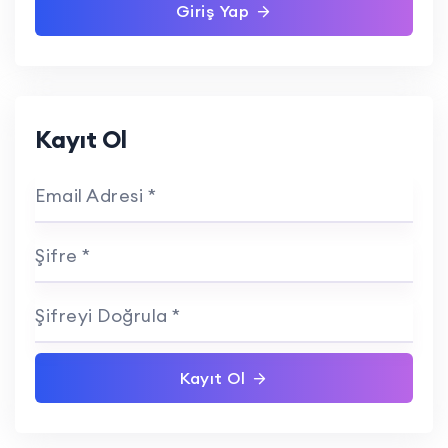
Giriş Yap
Kayıt Ol
Email Adresi *
Şifre *
Şifreyi Doğrula *
Kayıt Ol