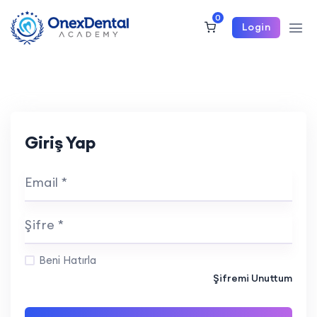
0
Login
Giriş Yap
Email *
Şifre *
Beni Hatırla
Şifremi Unuttum