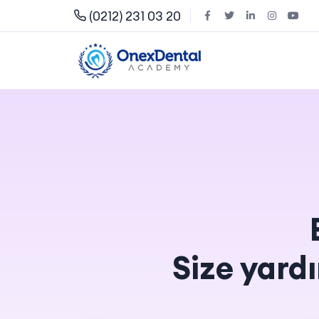
(0212) 231 03 20
Size yard