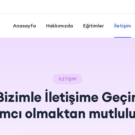
Anasayfa
Hakkımızda
Eğitimler
İletişim
İLETIŞIM
Bizimle İletişime Geçi
ımcı olmaktan mutlulu