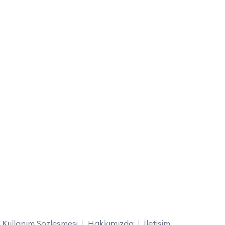
Kullanım Sözleşmesi
Hakkımızda
İletişim