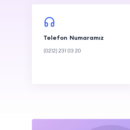
Telefon Numaramız
(0212) 231 03 20