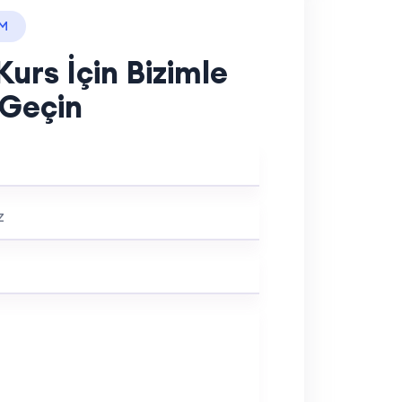
İM
Kurs İçin Bizimle
 Geçin
z