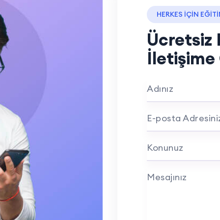
HERKES İÇİN EĞİT
Ücretsiz 
İletişime
Adınız
E-posta Adresini
Konunuz
Mesajınız