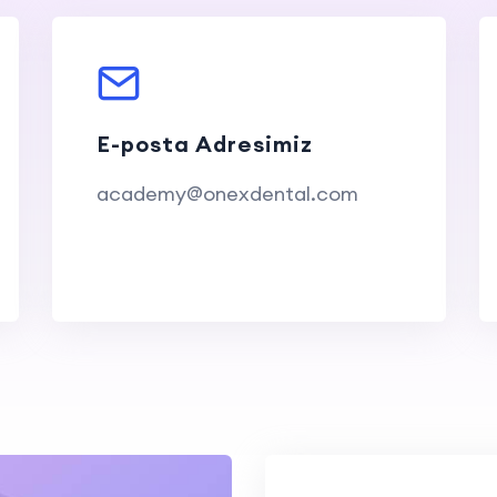
E-posta Adresimiz
academy@onexdental.com